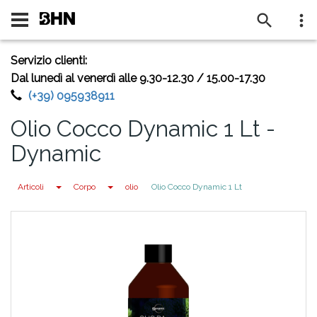
BENVENUTO SU BHN
Servizio clienti:
Dal lunedì al venerdì alle 9.30-12.30 / 15.00-17.30
(+39) 095938911
Olio Cocco Dynamic 1 Lt -
Dynamic
Toggle Dropdown
Toggle Dropdown
Articoli
Corpo
olio
Olio Cocco Dynamic 1 Lt