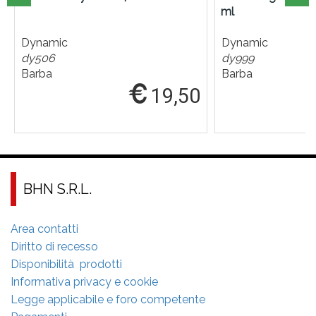
ml
Dynamic
Dynamic
dy506
dy999
Barba
Barba
19,50
BHN S.R.L.
Area contatti
Diritto di recesso
Disponibilità prodotti
Informativa privacy e cookie
Legge applicabile e foro competente