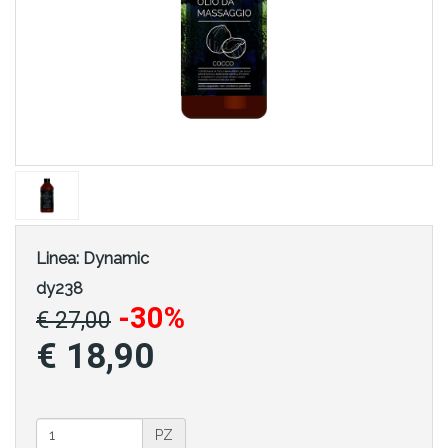
Linea:
Dynamic
dy238
-30%
€ 27,00
€ 18,90
PZ