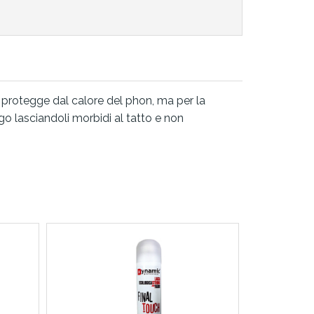
lo protegge dal calore del phon, ma per la
ngo lasciandoli morbidi al tatto e non