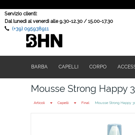
Servizio clienti:
Dal lunedì al venerdì alle 9.30-12.30 / 15.00-17.30
(+39) 095938911
BARBA
CAPELLI
CORPO
ACCES
Mousse Strong Happy 3
Toggle Dropdown
Toggle Dropdown
Articoli
Capelli
Final
Mousse Strong Happy 3