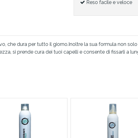
Reso facile e veloce
ivo, che dura per tutto il giorno.Inoltre la sua formula non so
za, si prende cura dei tuoi capelli e consente di fissarli a lu