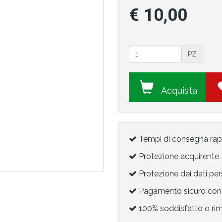
€ 10,00
PZ
Acquista
Tempi di consegna rap
Protezione acquirente
Protezione dei dati per
Pagamento sicuro con 
100% soddisfatto o ri