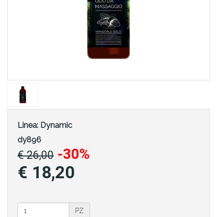
Linea:
Dynamic
dy896
-30%
€ 26,00
€ 18,20
PZ