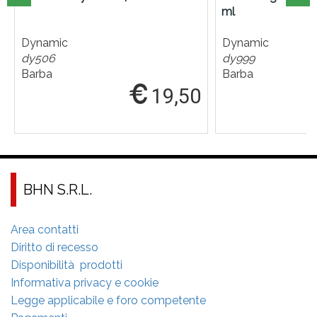
ml
Dynamic
Dynamic
dy506
dy999
Barba
Barba
19,50
BHN S.R.L.
Area contatti
Diritto di recesso
Disponibilità prodotti
Informativa privacy e cookie
Legge applicabile e foro competente