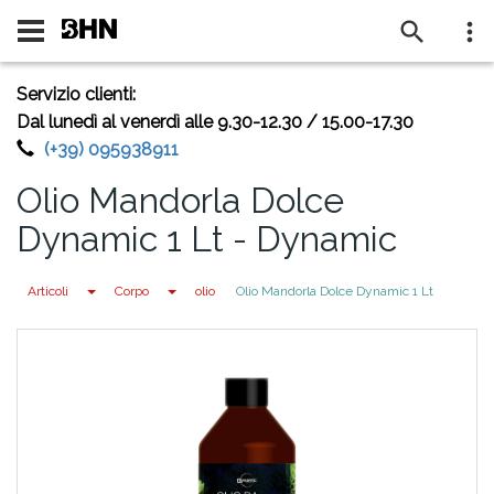
BENVENUTO SU BHN
Servizio clienti:
Dal lunedì al venerdì alle 9.30-12.30 / 15.00-17.30
(+39) 095938911
Olio Mandorla Dolce
Dynamic 1 Lt - Dynamic
Toggle Dropdown
Toggle Dropdown
Articoli
Corpo
olio
Olio Mandorla Dolce Dynamic 1 Lt