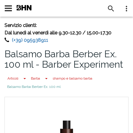
BENVENUTO SU BHN
Servizio clienti:
Dal lunedì al venerdì alle 9.30-12.30 / 15.00-17.30
(+39) 095938911
Balsamo Barba Berber Ex.
100 ml - Barber Experiment
Toggle Dropdown
Toggle Dropdown
Articoli
Barba
shampo e balsamo barba
Balsamo Barba Berber Ex. 100 ml