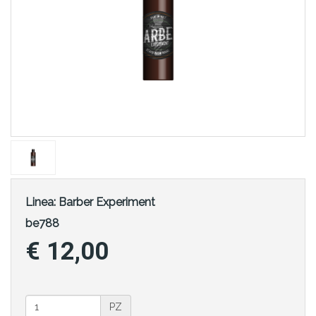
Linea:
Barber Experiment
be788
€ 12,00
PZ