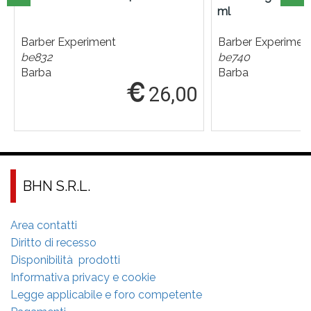
ml
Barber Experiment
Barber Experimen
be832
be740
Barba
Barba
26,00
BHN S.R.L.
Area contatti
Diritto di recesso
Disponibilità prodotti
Informativa privacy e cookie
Legge applicabile e foro competente