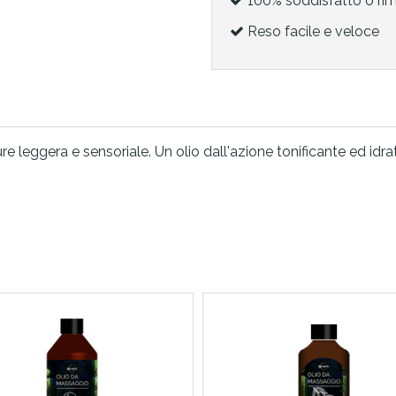
100% soddisfatto o ri
Reso facile e veloce
 leggera e sensoriale. Un olio dall'azione tonificante ed idra