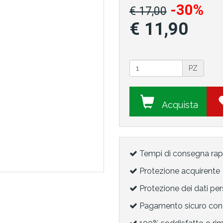
-30%
€ 17,00
€ 11,90
PZ
Acquista
Tempi di consegna rap
Protezione acquirente
Protezione dei dati per
Pagamento sicuro con 