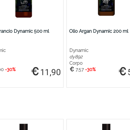
Arancio Dynamic 500 ml
Olio Argan Dynamic 200 ml
mic
Dynamic
dy892
Corpo
00
-30%
7,57
-30%
11,90