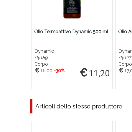
Olio Termoattivo Dynamic 500 ml
Olio 
Dynamic
Dyna
dy189
dy127
Corpo
Corpo
16,00
-30%
17,
11,20
Articoli dello stesso produttore